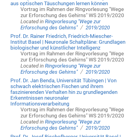
aus optischen Täuschungen lernen können
Vortrag im Rahmen der Ringvorlesung "Wege
zur Erforschung des Gehirns" WS 2019/2020
Located in
Ringvorlesung "Wege zur
/
Erforschung des Gehirns"
2019/2020
Prof. Dr. Rainer Friedrich, Friedrich-Miescher-
Institut Basel | Neuronale Schaltpläne: Grundlagen
biologischer und künstlicher Intelligenz
Vortrag im Rahmen der Ringvorlesung "Wege
zur Erforschung des Gehirns" WS 2019/2020
Located in
Ringvorlesung "Wege zur
/
Erforschung des Gehirns"
2019/2020
Prof. Dr. Jan Benda, Universität Tübingen | Von
schwach elektrischen Fischen und ihrem
faszinierenden Verhalten hin zu grundlegenden
Erkenntnissen neuronaler
Informationsverarbeitung
Vortrag im Rahmen der Ringvorlesung "Wege
zur Erforschung des Gehirns" WS 2019/2020
Located in
Ringvorlesung "Wege zur
/
Erforschung des Gehirns"
2019/2020
Prof. Dr. Josef Bischofberger, Universität Basel |