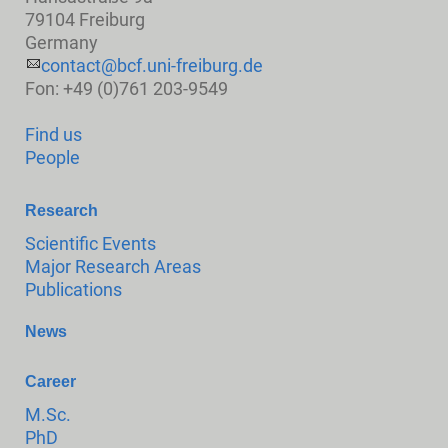
79104 Freiburg
Germany
contact@bcf.uni-freiburg.de
Fon: +49 (0)761 203-9549
Find us
People
Research
Scientific Events
Major Research Areas
Publications
News
Career
M.Sc.
PhD