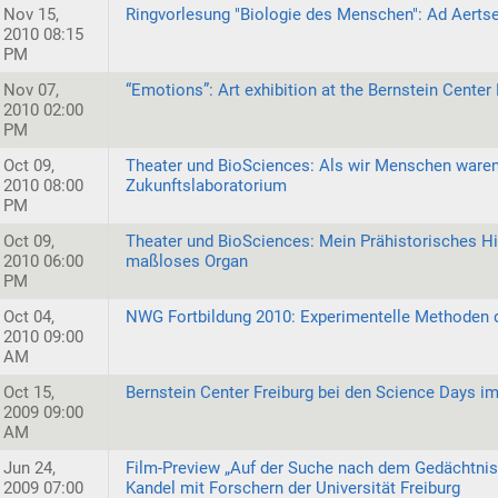
Nov 15,
Ringvorlesung "Biologie des Menschen": Ad Aerts
2010 08:15
PM
Nov 07,
“Emotions”: Art exhibition at the Bernstein Center 
2010 02:00
PM
Oct 09,
Theater und BioSciences: Als wir Menschen waren 
2010 08:00
Zukunftslaboratorium
PM
Oct 09,
Theater und BioSciences: Mein Prähistorisches Hi
2010 06:00
maßloses Organ
PM
Oct 04,
NWG Fortbildung 2010: Experimentelle Methoden 
2010 09:00
AM
Oct 15,
Bernstein Center Freiburg bei den Science Days i
2009 09:00
AM
Jun 24,
Film-Preview „Auf der Suche nach dem Gedächtnis“
2009 07:00
Kandel mit Forschern der Universität Freiburg