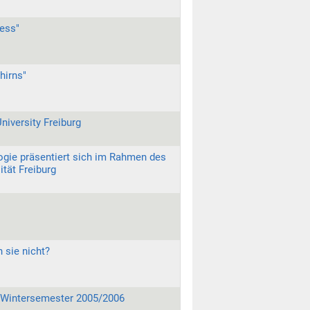
ress"
hirns"
niversity Freiburg
ogie präsentiert sich im Rahmen des
ität Freiburg
 sie nicht?
s Wintersemester 2005/2006