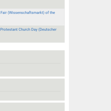
 Fair (Wissenschaftsmarkt) of the
 Protestant Church Day (Deutscher