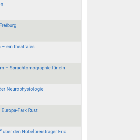
en
Freiburg
– ein theatrales
rn – Sprachtomographie für ein
der Neurophysiologie
m Europa-Park Rust
 über den Nobelpreisträger Eric