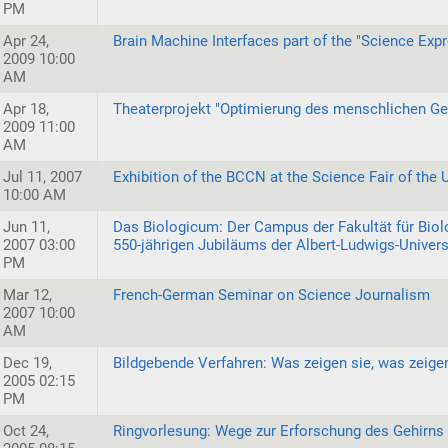
PM
Apr 24,
Brain Machine Interfaces part of the "Science Exp
2009 10:00
AM
Apr 18,
Theaterprojekt "Optimierung des menschlichen Ge
2009 11:00
AM
Jul 11, 2007
Exhibition of the BCCN at the Science Fair of the U
10:00 AM
Jun 11,
Das Biologicum: Der Campus der Fakultät für Biol
2007 03:00
550-jährigen Jubiläums der Albert-Ludwigs-Univers
PM
Mar 12,
French-German Seminar on Science Journalism
2007 10:00
AM
Dec 19,
Bildgebende Verfahren: Was zeigen sie, was zeigen
2005 02:15
PM
Oct 24,
Ringvorlesung: Wege zur Erforschung des Gehirn