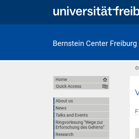
Bernstein Center Freiburg
Home
Quick Access
V
About us
News
F
Talks and Events
Ringvorlesung "Wege zur
Erforschung des Gehirns"
Research