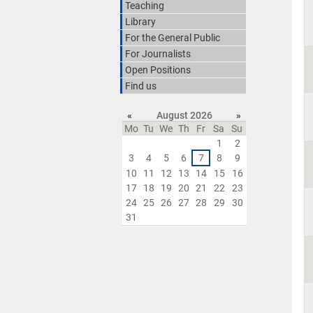
Teaching
Library
For the General Public
For Journalists
Open Positions
Find us
«
August 2026
»
Mo
Tu
We
Th
Fr
Sa
Su
1
2
3
4
5
6
7
8
9
10
11
12
13
14
15
16
17
18
19
20
21
22
23
24
25
26
27
28
29
30
31