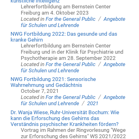
künstliche Intelligenz
Lehrerfortbildung am Bernstein Center
Freiburg am 4. Oktober 2023
/
Located in
For the General Public
Angebote
für Schulen und Lehrende
NWG Fortbildung 2022: Das gesunde und das
kranke Gehirn
Lehrerfortbildung am Bernstein Center
Freiburg und in der Klinik für Psychiatrie und
Psychotherapie am 28. September 2022
/
Located in
For the General Public
Angebote
für Schulen und Lehrende
NWG Fortbildung 2021: Sensorische
Wahrnehmung und Gedächtnis
October 7, 2021
/
Located in
For the General Public
Angebote
/
für Schulen und Lehrende
2021
Dr. Wanja Wiese, Ruhr-Universität Bochum: Wie
kann die Erforschung des Gehirns das
Verständnis psychischer Krankheiten fördern?
Vortrag im Rahmen der Ringvorlesung "Wege
zur Erforschung des Gehirns" WS 2021/2022