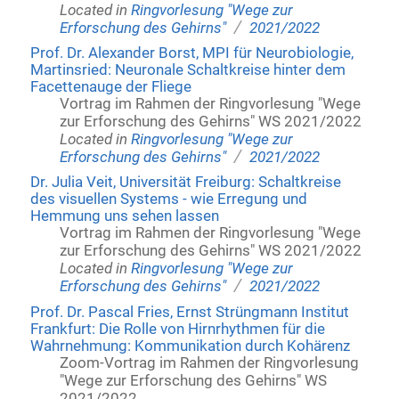
Located in
Ringvorlesung "Wege zur
/
Erforschung des Gehirns"
2021/2022
Prof. Dr. Alexander Borst, MPI für Neurobiologie,
Martinsried: Neuronale Schaltkreise hinter dem
Facettenauge der Fliege
Vortrag im Rahmen der Ringvorlesung "Wege
zur Erforschung des Gehirns" WS 2021/2022
Located in
Ringvorlesung "Wege zur
/
Erforschung des Gehirns"
2021/2022
Dr. Julia Veit, Universität Freiburg: Schaltkreise
des visuellen Systems - wie Erregung und
Hemmung uns sehen lassen
Vortrag im Rahmen der Ringvorlesung "Wege
zur Erforschung des Gehirns" WS 2021/2022
Located in
Ringvorlesung "Wege zur
/
Erforschung des Gehirns"
2021/2022
Prof. Dr. Pascal Fries, Ernst Strüngmann Institut
Frankfurt: Die Rolle von Hirnrhythmen für die
Wahrnehmung: Kommunikation durch Kohärenz
Zoom-Vortrag im Rahmen der Ringvorlesung
"Wege zur Erforschung des Gehirns" WS
2021/2022