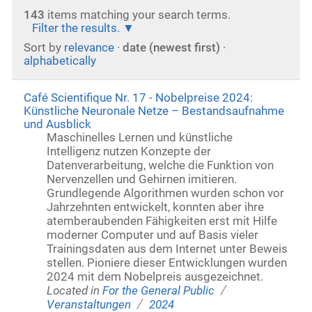
143
items matching your search terms.
Filter the results.
Sort by
relevance
·
date (newest first)
·
alphabetically
Café Scientifique Nr. 17 - Nobelpreise 2024:
Künstliche Neuronale Netze – Bestandsaufnahme
und Ausblick
Maschinelles Lernen und künstliche
Intelligenz nutzen Konzepte der
Datenverarbeitung, welche die Funktion von
Nervenzellen und Gehirnen imitieren.
Grundlegende Algorithmen wurden schon vor
Jahrzehnten entwickelt, konnten aber ihre
atemberaubenden Fähigkeiten erst mit Hilfe
moderner Computer und auf Basis vieler
Trainingsdaten aus dem Internet unter Beweis
stellen. Pioniere dieser Entwicklungen wurden
2024 mit dem Nobelpreis ausgezeichnet.
/
Located in
For the General Public
/
Veranstaltungen
2024