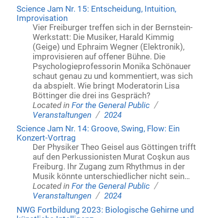
Science Jam Nr. 15: Entscheidung, Intuition,
Improvisation
Vier Freiburger treffen sich in der Bernstein-
Werkstatt: Die Musiker, Harald Kimmig
(Geige) und Ephraim Wegner (Elektronik),
improvisieren auf offener Bühne. Die
Psychologieprofessorin Monika Schönauer
schaut genau zu und kommentiert, was sich
da abspielt. Wie bringt Moderatorin Lisa
Böttinger die drei ins Gespräch?
/
Located in
For the General Public
/
Veranstaltungen
2024
Science Jam Nr. 14: Groove, Swing, Flow: Ein
Konzert-Vortrag
Der Physiker Theo Geisel aus Göttingen trifft
auf den Perkussionisten Murat Coşkun aus
Freiburg. Ihr Zugang zum Rhythmus in der
Musik könnte unterschiedlicher nicht sein…
/
Located in
For the General Public
/
Veranstaltungen
2024
NWG Fortbildung 2023: Biologische Gehirne und