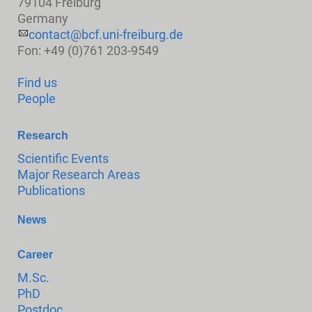
79104 Freiburg
Germany
contact@bcf.uni-freiburg.de
Fon: +49 (0)761 203-9549
Find us
People
Research
Scientific Events
Major Research Areas
Publications
News
Career
M.Sc.
PhD
Postdoc