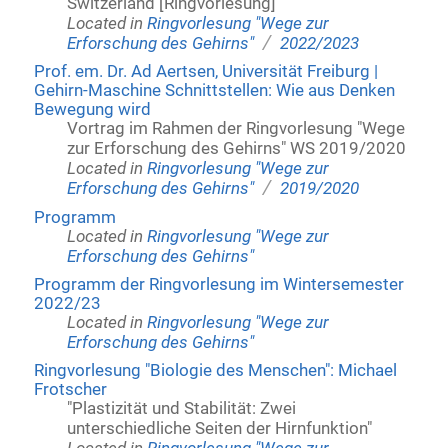
Switzerland [Ringvorlesung]
Located in
Ringvorlesung "Wege zur
/
Erforschung des Gehirns"
2022/2023
Prof. em. Dr. Ad Aertsen, Universität Freiburg |
Gehirn-Maschine Schnittstellen: Wie aus Denken
Bewegung wird
Vortrag im Rahmen der Ringvorlesung "Wege
zur Erforschung des Gehirns" WS 2019/2020
Located in
Ringvorlesung "Wege zur
/
Erforschung des Gehirns"
2019/2020
Programm
Located in
Ringvorlesung "Wege zur
Erforschung des Gehirns"
Programm der Ringvorlesung im Wintersemester
2022/23
Located in
Ringvorlesung "Wege zur
Erforschung des Gehirns"
Ringvorlesung "Biologie des Menschen": Michael
Frotscher
"Plastizität und Stabilität: Zwei
unterschiedliche Seiten der Hirnfunktion"