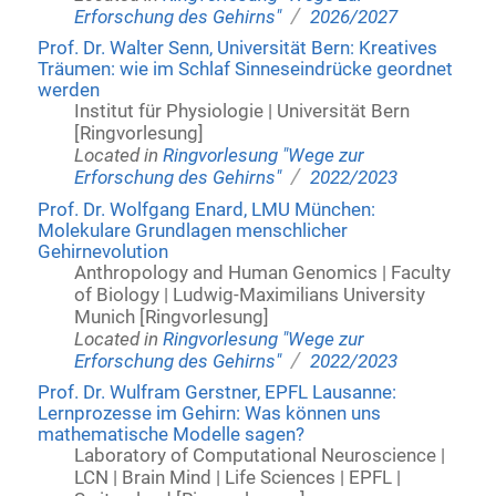
/
Erforschung des Gehirns"
2026/2027
Prof. Dr. Walter Senn, Universität Bern: Kreatives
Träumen: wie im Schlaf Sinneseindrücke geordnet
werden
Institut für Physiologie | Universität Bern
[Ringvorlesung]
Located in
Ringvorlesung "Wege zur
/
Erforschung des Gehirns"
2022/2023
Prof. Dr. Wolfgang Enard, LMU München:
Molekulare Grundlagen menschlicher
Gehirnevolution
Anthropology and Human Genomics | Faculty
of Biology | Ludwig-Maximilians University
Munich [Ringvorlesung]
Located in
Ringvorlesung "Wege zur
/
Erforschung des Gehirns"
2022/2023
Prof. Dr. Wulfram Gerstner, EPFL Lausanne:
Lernprozesse im Gehirn: Was können uns
mathematische Modelle sagen?
Laboratory of Computational Neuroscience |
LCN | Brain Mind | Life Sciences | EPFL |