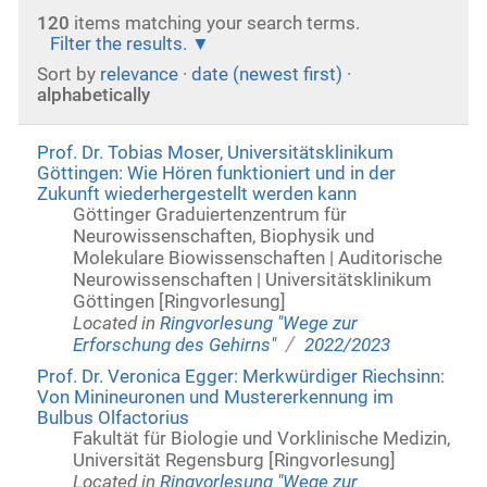
120
items matching your search terms.
Filter the results.
Sort by
relevance
·
date (newest first)
·
alphabetically
Prof. Dr. Tobias Moser, Universitätsklinikum
Göttingen: Wie Hören funktioniert und in der
Zukunft wiederhergestellt werden kann
Göttinger Graduiertenzentrum für
Neurowissenschaften, Biophysik und
Molekulare Biowissenschaften | Auditorische
Neurowissenschaften | Universitätsklinikum
Göttingen [Ringvorlesung]
Located in
Ringvorlesung "Wege zur
/
Erforschung des Gehirns"
2022/2023
Prof. Dr. Veronica Egger: Merkwürdiger Riechsinn:
Von Minineuronen und Mustererkennung im
Bulbus Olfactorius
Fakultät für Biologie und Vorklinische Medizin,
Universität Regensburg [Ringvorlesung]
Located in
Ringvorlesung "Wege zur