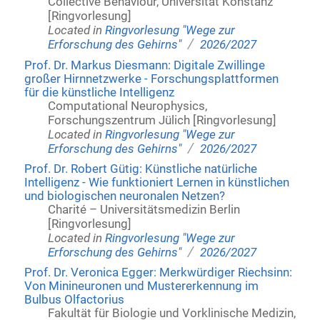
Collective Behaviour, Universität Konstanz
[Ringvorlesung]
Located in
Ringvorlesung "Wege zur
/
Erforschung des Gehirns"
2026/2027
Prof. Dr. Markus Diesmann: Digitale Zwillinge
großer Hirnnetzwerke - Forschungsplattformen
für die künstliche Intelligenz
Computational Neurophysics,
Forschungszentrum Jülich [Ringvorlesung]
Located in
Ringvorlesung "Wege zur
/
Erforschung des Gehirns"
2026/2027
Prof. Dr. Robert Gütig: Künstliche natürliche
Intelligenz - Wie funktioniert Lernen in künstlichen
und biologischen neuronalen Netzen?
Charité – Universitätsmedizin Berlin
[Ringvorlesung]
Located in
Ringvorlesung "Wege zur
/
Erforschung des Gehirns"
2026/2027
Prof. Dr. Veronica Egger: Merkwürdiger Riechsinn:
Von Minineuronen und Mustererkennung im
Bulbus Olfactorius
Fakultät für Biologie und Vorklinische Medizin,