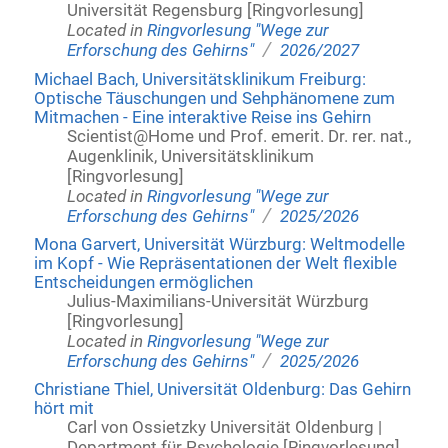
Universität Regensburg [Ringvorlesung]
Located in
Ringvorlesung "Wege zur
/
Erforschung des Gehirns"
2026/2027
Michael Bach, Universitätsklinikum Freiburg:
Optische Täuschungen und Sehphänomene zum
Mitmachen - Eine interaktive Reise ins Gehirn
Scientist@Home und Prof. emerit. Dr. rer. nat.,
Augenklinik, Universitätsklinikum
[Ringvorlesung]
Located in
Ringvorlesung "Wege zur
/
Erforschung des Gehirns"
2025/2026
Mona Garvert, Universität Würzburg: Weltmodelle
im Kopf - Wie Repräsentationen der Welt flexible
Entscheidungen ermöglichen
Julius-Maximilians-Universität Würzburg
[Ringvorlesung]
Located in
Ringvorlesung "Wege zur
/
Erforschung des Gehirns"
2025/2026
Christiane Thiel, Universität Oldenburg: Das Gehirn
hört mit
Carl von Ossietzky Universität Oldenburg |
Department für Psychologie [Ringvorlesung]