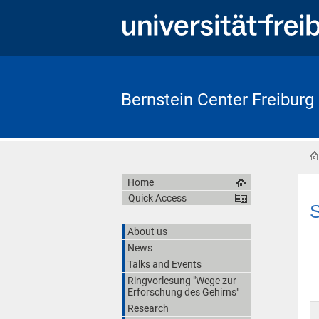
Bernstein Center Freiburg
Home
Quick Access
S
About us
News
Talks and Events
Ringvorlesung "Wege zur
Erforschung des Gehirns"
Research