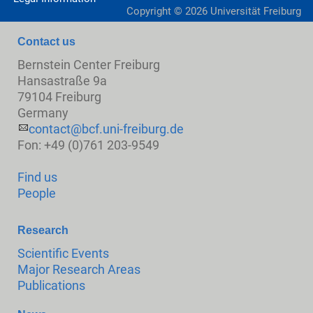
Copyright ©
2026
Universität Freiburg
Contact us
Bernstein Center Freiburg
Hansastraße 9a
79104 Freiburg
Germany
contact@bcf.uni-freiburg.de
Fon: +49 (0)761 203-9549
Find us
People
Research
Scientific Events
Major Research Areas
Publications