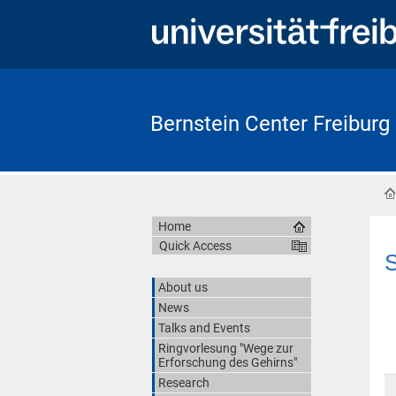
Bernstein Center Freiburg
Home
Quick Access
S
About us
News
Talks and Events
Ringvorlesung "Wege zur
Erforschung des Gehirns"
Research