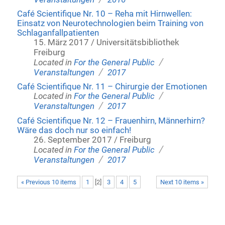
Café Scientifique Nr. 10 – Reha mit Hirnwellen:
Einsatz von Neurotechnologien beim Training von
Schlaganfallpatienten
15. März 2017 / Universitätsbibliothek
Freiburg
/
Located in
For the General Public
/
Veranstaltungen
2017
Café Scientifique Nr. 11 – Chirurgie der Emotionen
/
Located in
For the General Public
/
Veranstaltungen
2017
Café Scientifique Nr. 12 – Frauenhirn, Männerhirn?
Wäre das doch nur so einfach!
26. September 2017 / Freiburg
/
Located in
For the General Public
/
Veranstaltungen
2017
« Previous 10 items
1
[
2
]
3
4
5
Next 10 items »