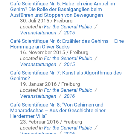
Café Scientifique Nr. 5: Habe ich eine Ampel im
Gehirn? Die Rolle der Basalganglien beim
Ausführen und Stoppen von Bewegungen
30. Juli 2015 / Freiburg
/
Located in
For the General Public
/
Veranstaltungen
2015
Café Scientifique Nr. 6: Erzähler des Gehirns – Eine
Hommage an Oliver Sacks
16. November 2015 / Freiburg
/
Located in
For the General Public
/
Veranstaltungen
2015
Café Scientifique Nr. 7: Kunst als Algorithmus des
Gehirns?
19. Januar 2016 / Freiburg
/
Located in
For the General Public
/
Veranstaltungen
2016
Café Scientifique Nr. 8: "Von Gehirnen und
Maharadschas – Aus der Geschichte einer
Herdermer Villa"
23. Februar 2016 / Freiburg
/
Located in
For the General Public
/
Veranstaltungen
2016