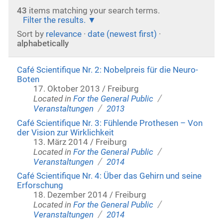
43
items matching your search terms.
Filter the results.
Sort by
relevance
·
date (newest first)
·
alphabetically
Café Scientifique Nr. 2: Nobelpreis für die Neuro-
Boten
17. Oktober 2013 / Freiburg
/
Located in
For the General Public
/
Veranstaltungen
2013
Café Scientifique Nr. 3: Fühlende Prothesen – Von
der Vision zur Wirklichkeit
13. März 2014 / Freiburg
/
Located in
For the General Public
/
Veranstaltungen
2014
Café Scientifique Nr. 4: Über das Gehirn und seine
Erforschung
18. Dezember 2014 / Freiburg
/
Located in
For the General Public
/
Veranstaltungen
2014