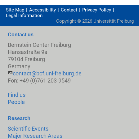
Site Map
Accessibility
Contact
Privacy Policy
Legal Information
Copyright ©
2026
Universität Freiburg
Contact us
Bernstein Center Freiburg
Hansastraße 9a
79104 Freiburg
Germany
contact@bcf.uni-freiburg.de
Fon: +49 (0)761 203-9549
Find us
People
Research
Scientific Events
Major Research Areas