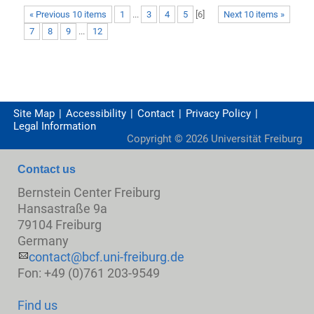
« Previous 10 items
1
...
3
4
5
[
6
]
Next 10 items »
7
8
9
...
12
Site Map
Accessibility
Contact
Privacy Policy
Legal Information
Copyright ©
2026
Universität Freiburg
Contact us
Bernstein Center Freiburg
Hansastraße 9a
79104 Freiburg
Germany
contact@bcf.uni-freiburg.de
Fon: +49 (0)761 203-9549
Find us