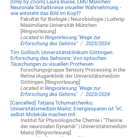
[Only by Zoom] Laura Busse, LMU München:
Neuronale Schaltkreise visueller Wahrnehmung -
wie entsteht das Bild im Kopf?
Fakultät für Biologie | Neurobiologie | Ludwig-
Maximilians-Universität München
[Ringvorlesung]
Located in
Ringvorlesung "Wege zur
/
Erforschung des Gehirns"
2023/2024
Tim Gollisch, Universitätsklinikum Göttingen:
Erforschung des Sehsinns: Von optischen
Täuschungen zu visuellen Prothesen
Forschungsgruppe Sensory Processing in the
Retina |Augenklinik der Universitätsmedizin
Göttingen [Ringvorlesung]
Located in
Ringvorlesung "Wege zur
/
Erforschung des Gehirns"
2023/2024
[Cancelled] Tatjana Tchumatchenko,
Universitätsmedizin Mainz: Energiesparen ist "in",
selbst Moleküle machen mit
Institut für Physiologische Chemie | "Theorie
der neuronalen Dynamik" | Universitätsmedizin
Mainz [Ringvorlesung]