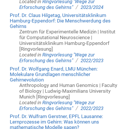
Located in
Ringvorlesung "Wege zur
/
Erforschung des Gehirns"
2023/2024
Prof. Dr. Claus Hilgetag, Universitätsklinikum
Hamburg-Eppendorf: Die Menschwerdung des
Gehirns
Zentrum für Experimentelle Medizin | Institut
für Computational Neuroscience |
Universitätsklinikum Hamburg-Eppendorf
[Ringvorlesung]
Located in
Ringvorlesung "Wege zur
/
Erforschung des Gehirns"
2022/2023
Prof. Dr. Wolfgang Enard, LMU München:
Molekulare Grundlagen menschlicher
Gehirnevolution
Anthropology and Human Genomics | Faculty
of Biology | Ludwig-Maximilians University
Munich [Ringvorlesung]
Located in
Ringvorlesung "Wege zur
/
Erforschung des Gehirns"
2022/2023
Prof. Dr. Wulfram Gerstner, EPFL Lausanne:
Lernprozesse im Gehirn: Was können uns
mathematische Modelle sagen?