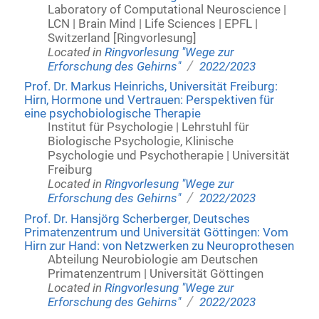
Laboratory of Computational Neuroscience |
LCN | Brain Mind | Life Sciences | EPFL |
Switzerland [Ringvorlesung]
Located in
Ringvorlesung "Wege zur
/
Erforschung des Gehirns"
2022/2023
Prof. Dr. Markus Heinrichs, Universität Freiburg:
Hirn, Hormone und Vertrauen: Perspektiven für
eine psychobiologische Therapie
Institut für Psychologie | Lehrstuhl für
Biologische Psychologie, Klinische
Psychologie und Psychotherapie | Universität
Freiburg
Located in
Ringvorlesung "Wege zur
/
Erforschung des Gehirns"
2022/2023
Prof. Dr. Hansjörg Scherberger, Deutsches
Primatenzentrum und Universität Göttingen: Vom
Hirn zur Hand: von Netzwerken zu Neuroprothesen
Abteilung Neurobiologie am Deutschen
Primatenzentrum | Universität Göttingen
Located in
Ringvorlesung "Wege zur
/
Erforschung des Gehirns"
2022/2023