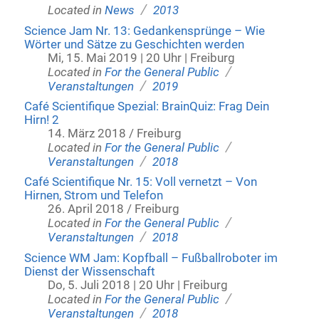
/
Located in
News
2013
Science Jam Nr. 13: Gedankensprünge – Wie
Wörter und Sätze zu Geschichten werden
Mi, 15. Mai 2019 | 20 Uhr | Freiburg
/
Located in
For the General Public
/
Veranstaltungen
2019
Café Scientifique Spezial: BrainQuiz: Frag Dein
Hirn! 2
14. März 2018 / Freiburg
/
Located in
For the General Public
/
Veranstaltungen
2018
Café Scientifique Nr. 15: Voll vernetzt – Von
Hirnen, Strom und Telefon
26. April 2018 / Freiburg
/
Located in
For the General Public
/
Veranstaltungen
2018
Science WM Jam: Kopfball – Fußballroboter im
Dienst der Wissenschaft
Do, 5. Juli 2018 | 20 Uhr | Freiburg
/
Located in
For the General Public
/
Veranstaltungen
2018