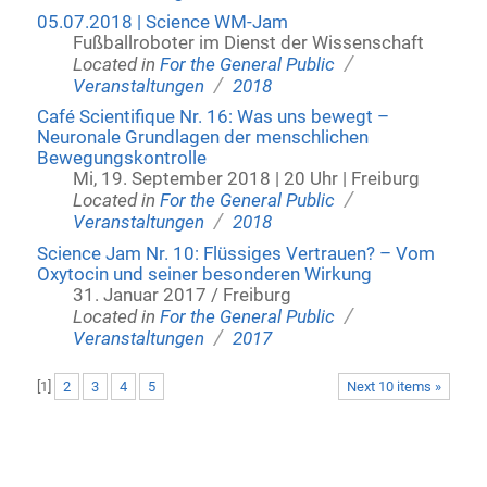
05.07.2018 | Science WM-Jam
Fußballroboter im Dienst der Wissenschaft
/
Located in
For the General Public
/
Veranstaltungen
2018
Café Scientifique Nr. 16: Was uns bewegt –
Neuronale Grundlagen der menschlichen
Bewegungskontrolle
Mi, 19. September 2018 | 20 Uhr | Freiburg
/
Located in
For the General Public
/
Veranstaltungen
2018
Science Jam Nr. 10: Flüssiges Vertrauen? – Vom
Oxytocin und seiner besonderen Wirkung
31. Januar 2017 / Freiburg
/
Located in
For the General Public
/
Veranstaltungen
2017
[
1
]
2
3
4
5
Next 10 items »