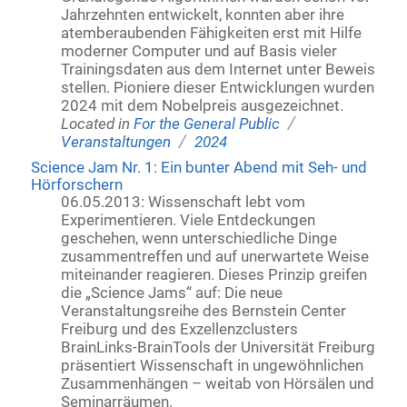
Jahrzehnten entwickelt, konnten aber ihre
atemberaubenden Fähigkeiten erst mit Hilfe
moderner Computer und auf Basis vieler
Trainingsdaten aus dem Internet unter Beweis
stellen. Pioniere dieser Entwicklungen wurden
2024 mit dem Nobelpreis ausgezeichnet.
/
Located in
For the General Public
/
Veranstaltungen
2024
Science Jam Nr. 1: Ein bunter Abend mit Seh- und
Hörforschern
06.05.2013: Wissenschaft lebt vom
Experimentieren. Viele Entdeckungen
geschehen, wenn unterschiedliche Dinge
zusammentreffen und auf unerwartete Weise
miteinander reagieren. Dieses Prinzip greifen
die „Science Jams“ auf: Die neue
Veranstaltungsreihe des Bernstein Center
Freiburg und des Exzellenzclusters
BrainLinks-BrainTools der Universität Freiburg
präsentiert Wissenschaft in ungewöhnlichen
Zusammenhängen – weitab von Hörsälen und
Seminarräumen.